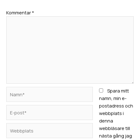
Kommentar
*
Namn*
Spara mitt
namn, min e-
postadress och
E-
webbplats i
post*
denna
Webbplats
webbläsare till
nästa gång jag