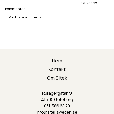
skriver en
kommentar.
Hem
Kontakt
Om Sitek
Rullagergatan 9
415 05 Göteborg
031-386 68 20
info@siteksweden.s
e