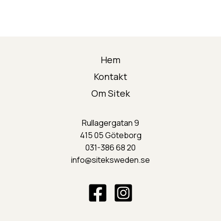
Hem
Kontakt
Om Sitek
Rullagergatan 9
415 05 Göteborg
031-386 68 20
info@siteksweden.s
e