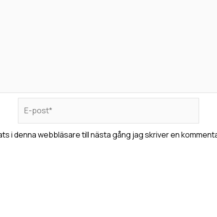
E-
post*
s i denna webbläsare till nästa gång jag skriver en kommenta