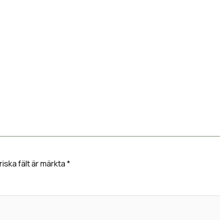
18
riska fält är märkta
*