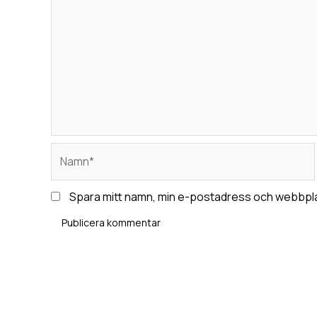
Namn*
Spara mitt namn, min e-postadress och webbplat