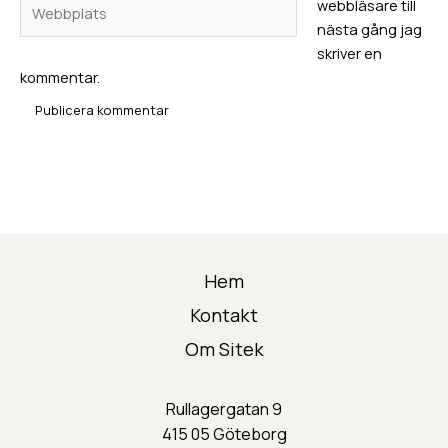
webbläsare till
nästa gång jag
skriver en
kommentar.
Hem
Kontakt
Om Sitek
Rullagergatan 9
415 05 Göteborg