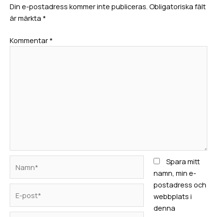
Din e-postadress kommer inte publiceras.
Obligatoriska fält
är märkta
*
Kommentar
*
Namn*
Spara mitt
namn, min e-
postadress och
E-
webbplats i
post*
denna
Webbplats