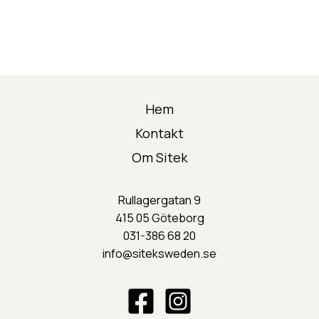
Hem
Kontakt
Om Sitek
Rullagergatan 9
415 05 Göteborg
031-386 68 20
info@siteksweden.s
e