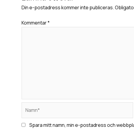
Din e-postadress kommer inte publiceras.
Obligato
Kommentar
*
Namn*
Spara mitt namn, min e-postadress och webbplat