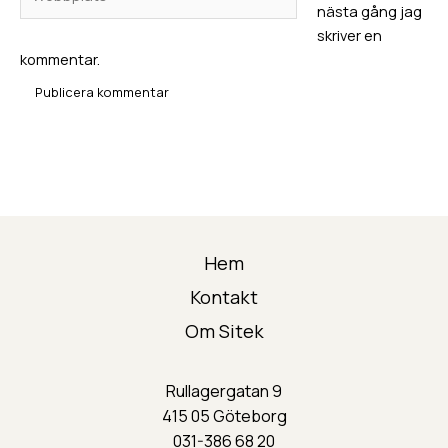
nästa gång jag
skriver en
kommentar.
Hem
Kontakt
Om Sitek
Rullagergatan 9
415 05 Göteborg
031-386 68 20