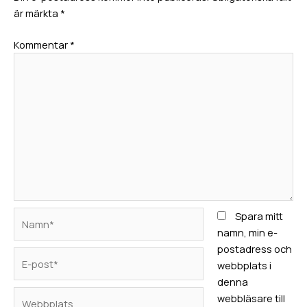
är märkta
*
Kommentar
*
Namn*
Spara mitt
namn, min e-
postadress och
E-
webbplats i
post*
denna
Webbplats
webbläsare till