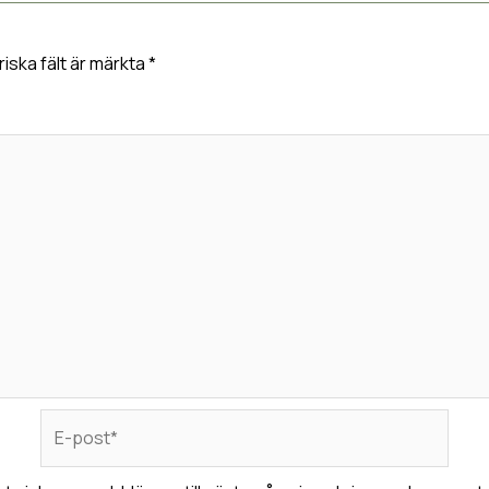
riska fält är märkta
*
E-
post*